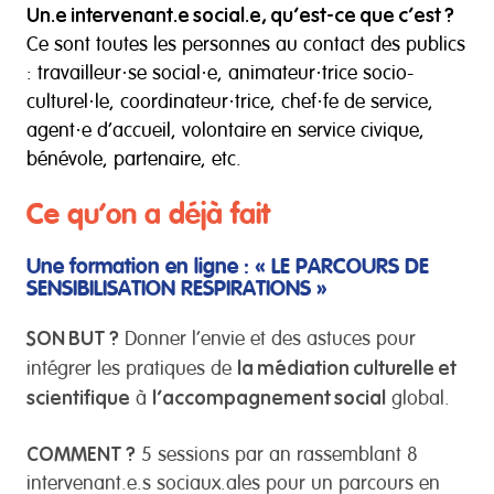
Un.e intervenant.e social.e, qu’est-ce que c’est ?
Ce sont toutes les personnes au contact des publics
: travailleur·se social·e, animateur·trice socio-
culturel·le, coordinateur·trice, chef·fe de service,
agent·e d’accueil, volontaire en service civique,
bénévole, partenaire, etc.
Ce qu’on a déjà fait
Une formation en ligne :
« LE PARCOURS DE
SENSIBILISATION RESPIRATIONS »
SON BUT ?
Donner l’envie et des astuces pour
la médiation culturelle et
intégrer les pratiques de
scientifique
l’accompagnement social
à
global.
COMMENT ?
5 sessions par an rassemblant 8
intervenant.e.s sociaux.ales pour un parcours en