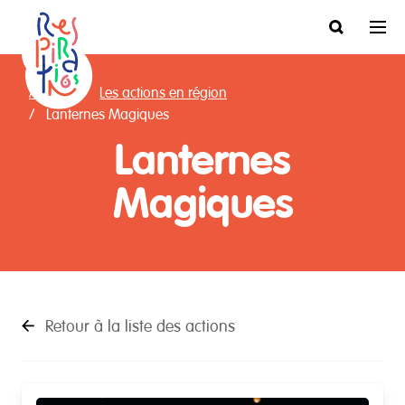
Accueil
Les actions en région
Lanternes Magiques
Lanternes
Magiques
Retour à la liste des actions