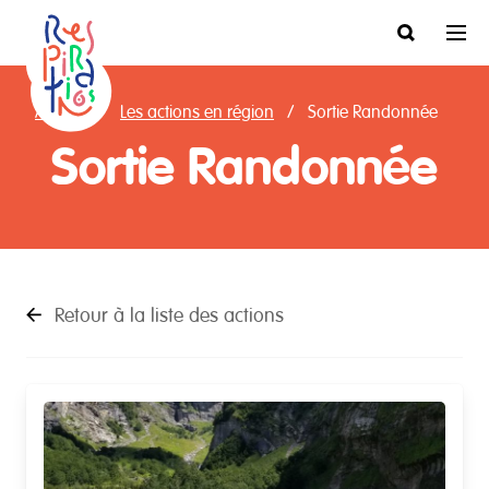
Accueil
Les actions en région
Sortie Randonnée
Sortie Randonnée
Retour à la liste des actions