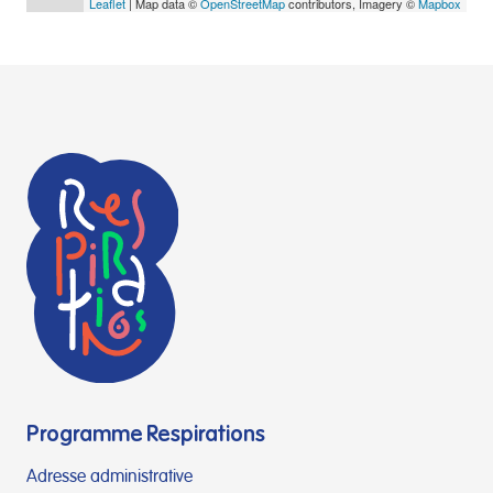
Leaflet
| Map data ©
OpenStreetMap
contributors, Imagery ©
Mapbox
Programme Respirations
Adresse administrative