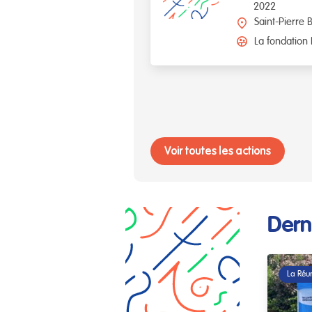
2022
Saint-Pierre B
La fondation
Voir toutes les actions
Dern
La Réu