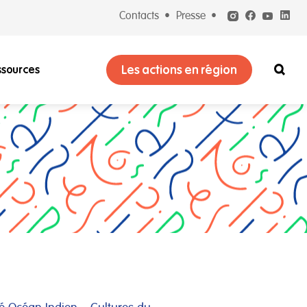
Contacts
Presse
Les actions en région
ssources