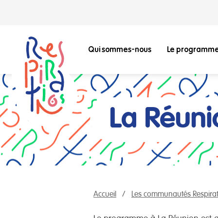
Qui sommes-nous
Le programm
La Réuni
Accueil
Les communautés Respirat