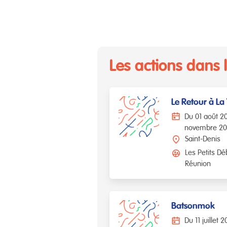
Les actions dans 
Le Retour à La
Du 01 août 2
novembre 2
Saint-Denis
Les Petits Dé
Réunion
Batsonmok
Du 11 juillet