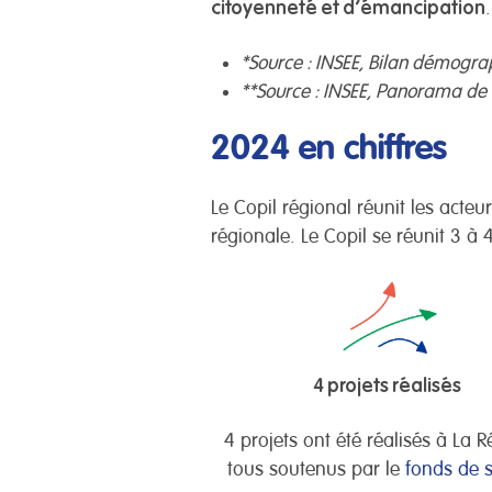
citoyenneté et d’émancipation
.
*Source : INSEE, Bilan démogr
**Source : INSEE, Panorama de 
2024 en chiffres
Le Copil régional réunit les acteu
régionale. Le Copil se réunit 3 à 4
4 projets réalisés
4 projets ont été réalisés à La 
tous soutenus par le
fonds de 