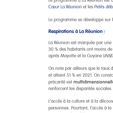
Le programme à La Réunion est 
Cœur La Réunion
et les
Petits dé
Le programme se développe sur 
Respirations à La Réunion :
La Réunion est marquée par une
30 % des habitants ont moins de 2
après Mayotte et la Guyane (
INSE
On note par ailleurs que le taux 
et atteint 51 % en 2021. On consta
multidimensionnel
précarité est
renforcent les disparités sociales.
L’accès à la culture et à la décou
personnes. Pourtant, l’accès à la 