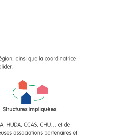
égion, ainsi que la coordinatrice
lider.
Structures impliquées
A, HUDA, CCAS, CHU… et de
ses associations partenaires et