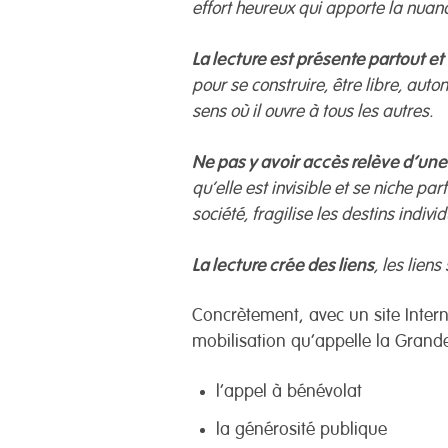
effort heureux qui apporte la nuan
La lecture est présente partout et
pour se construire, être libre, aut
sens où il ouvre à tous les autres.
Ne pas y avoir accès relève d’une
qu’elle est invisible et se niche pa
société, fragilise les destins in
La lecture crée des liens
, les lien
Concrètement, avec un site Intern
mobilisation qu’appelle la Grand
l’appel à bénévolat
la générosité publique