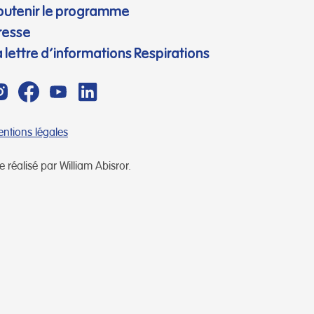
outenir le programme
resse
a lettre d’informations Respirations
ntions légales
te réalisé par William Abisror.