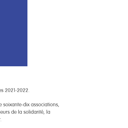
es 2021-2022.
e soixante-dix associations,
rs de la solidarité, la
.