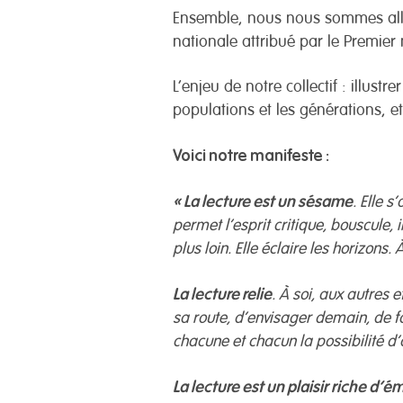
Ensemble, nous nous sommes allié
nationale attribué par le Premier 
L’enjeu de notre collectif : illust
populations et les générations, et
Voici notre manifeste :
« La lecture est un sésame
. Elle s
permet l’esprit critique, bouscule, 
plus loin. Elle éclaire les horizons. 
La lecture relie
. À soi, aux autres 
sa route, d’envisager demain, de fai
chacune et chacun la possibilité d’
La lecture est un plaisir riche d’é