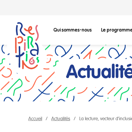
Qui sommes-nous
Le programm
Actualit
Accueil
Actualités
La lecture, vecteur d’inclus