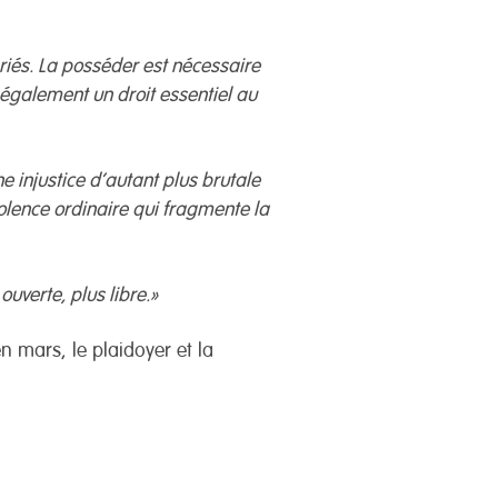
ariés. La posséder est nécessaire
e également un droit essentiel au
injustice d’autant plus brutale
violence ordinaire qui fragmente la
uverte, plus libre.»
n mars, le plaidoyer et la