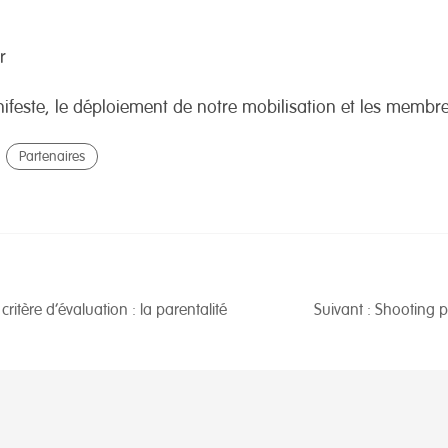
r
nifeste, le déploiement de notre mobilisation et les memb
Partenaires
ritère d’évaluation : la parentalité
Suivant : Shooting 