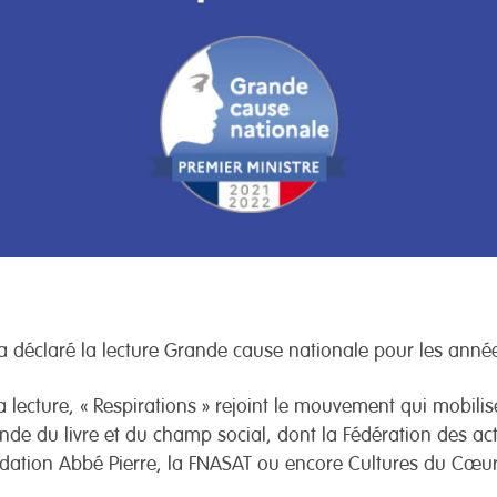
déclaré la lecture Grande cause nationale pour les anné
a lecture, « Respirations » rejoint le mouvement qui mobilis
e du livre et du champ social, dont la Fédération des acteu
dation Abbé Pierre, la FNASAT ou encore Cultures du Cœur