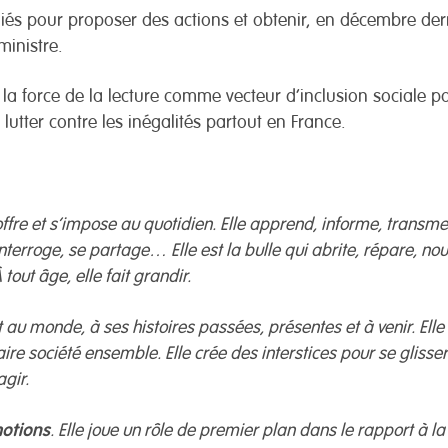
s pour proposer des actions et obtenir, en décembre dern
ministre.
rer la force de la lecture comme vecteur d’inclusion sociale p
 lutter contre les inégalités partout en France.
’offre et s’impose au quotidien. Elle apprend, informe, transmet
interroge, se partage… Elle est la bulle qui abrite, répare, nou
À tout âge, elle fait grandir.
et au monde, à ses histoires passées, présentes et à venir. Elle
re société ensemble. Elle crée des interstices pour se glisser 
agir.
motions
. Elle joue un rôle de premier plan dans le rapport à la