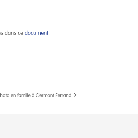
res dans ce
document
.
photo en famille à Clermont Ferrand