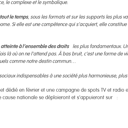
ce, le complexe et le symbolique.
 tout le temps
, sous les formats et sur les supports les plus v
onome. Si elle est une compétence qui s’acquiert, elle constitu
 atteinte à l’ensemble des droits
les plus fondamentaux. Une 
rfois là où on ne l’attend pas. À bas bruit, c’est une forme de 
dividuels comme notre destin commun…
s sociaux indispensables à une société plus harmonieuse, plus o
et dédié en février et une campagne de spots TV et radio e
e cause nationale se déploieront et s’appuieront sur :