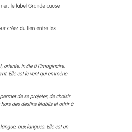
ier, le label Grande cause
our créer du lien entre les
, oriente, invite à l’imaginaire,
rrit. Elle est le vent qui emmène
 permet de se projeter, de choisir
hors des destins établis et offrir à
 langue, aux langues. Elle est un