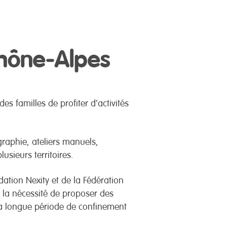
Rhône-Alpes
s familles de profiter d’activités
ographie, ateliers manuels,
usieurs territoires.
dation Nexity et de la Fédération
r la nécessité de proposer des
 la longue période de confinement