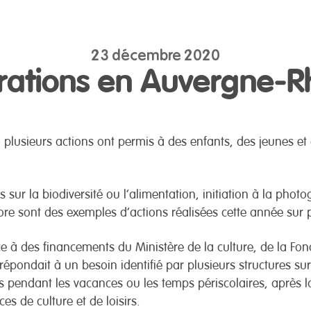
23 décembre 2020
irations en Auvergne-
plusieurs actions ont permis à des enfants, des jeunes et de
s sur la biodiversité ou l’alimentation, initiation à la phot
ore sont des exemples d’actions réalisées cette année sur pl
ce à des financements du Ministère de la culture, de la Fon
 répondait à un besoin identifié par plusieurs structures su
es pendant les vacances ou les temps périscolaires, après
es de culture et de loisirs.