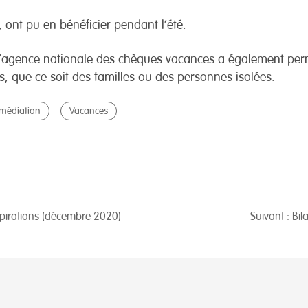
 ont pu en bénéficier pendant l’été.
ec l’agence nationale des chèques vacances a également p
, que ce soit des familles ou des personnes isolées.
 médiation
Vacances
espirations (décembre 2020)
Suivant : Bil