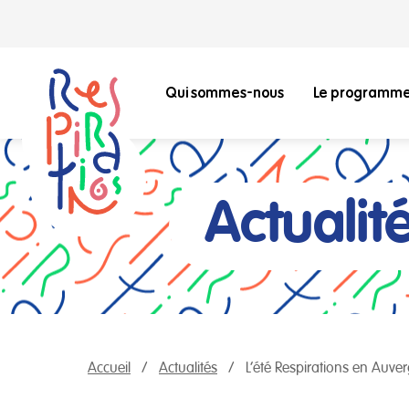
Qui sommes-nous
Le programm
Actualit
Accueil
Actualités
L’été Respirations en Auv