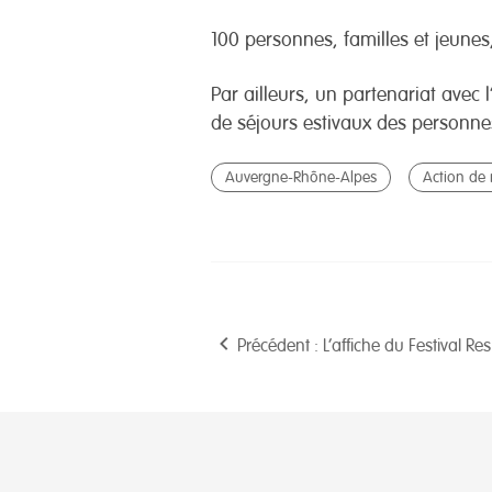
100 personnes, familles et jeunes,
Par ailleurs, un partenariat av
de séjours estivaux des personnes
Auvergne-Rhône-Alpes
Action de
Précédent : L’affiche du Festival R