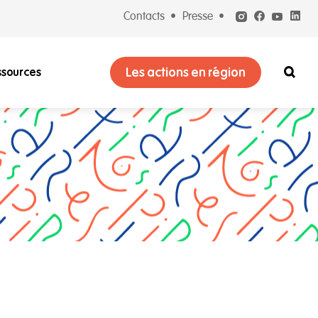
Contacts
Presse
Les actions en région
ssources