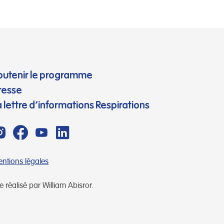
outenir le programme
resse
a lettre d’informations Respirations
ntions légales
te réalisé par William Abisror.