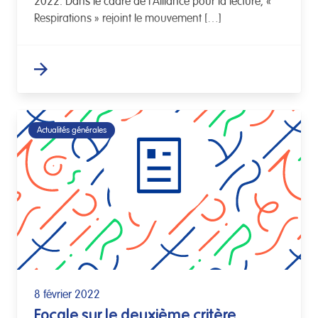
2022. Dans le cadre de l’Alliance pour la lecture, «
Respirations » rejoint le mouvement […]
Actualités générales
8 février 2022
Focale sur le deuxième critère