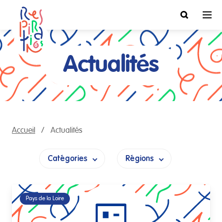
Actualités
Accueil
Actualités
Catégories
Régions
Pays de la Loire