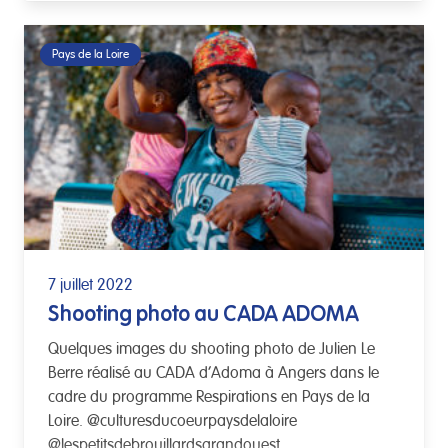
Pays de la Loire
7 juillet 2022
Shooting photo au CADA ADOMA
Quelques images du shooting photo de Julien Le
Berre réalisé au CADA d’Adoma à Angers dans le
cadre du programme Respirations en Pays de la
Loire. @culturesducoeurpaysdelaloire
@lespetitsdebrouillardsgrandouest